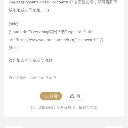
{message type="success" content="评论回复文章，即可看到下
载地址或访问地址。"/}
{hide}
{cloud title="Everything官网下载" type="default"
url="https://www.voidtools.com/zh-cn/" password=""/}
{/hide}
欢迎加入小艾资源交流群
最后修改：2025 年 04 月 07 日
打赏
赞
如果觉得我的文章对你有用，请随意赞赏