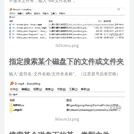
不显示文件夹，输入“file:文件名称”。
lkl5c4nu.png
指定搜索某个磁盘下的文件或文件夹
输入“盘符名: 文件名称/文件夹名称”。（注意冒号后有空格）
lklxum1x.png