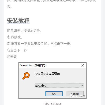
源，实时跟踪文件变化，并且还可以通过http或ftp形式分享搜
索。
安装教程
简单四步，按图示点击。
① 我接受。
② 推荐改一下默认安装位置，再点击下一步。
③点击下一步
④安装
lkl59g35.png