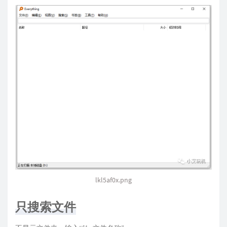
lkl5af0x.png
只搜索文件