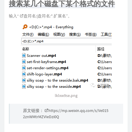
搜索某几个磁盘下某个格式的文件
输入“
盘符名:|盘符名:
*.扩展名”。
lklxw9se.png
原文链接：
https://mp.weixin.qq.com/s/Ve015
2znWMtrMZVIeDzi0Q