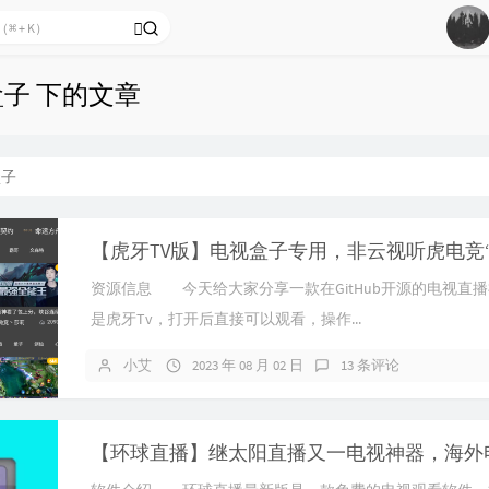
1
盒子 下的文章
2
3
盒子
4
5
6
资源信息 今天给大家分享一款在GitHub开源的电视直
是虎牙Tv，打开后直接可以观看，操作...
小艾
2023 年 08 月 02 日
13 条评论